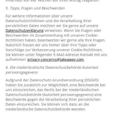
innerhalb von vier Wochen auf Ihren Antrag reagieren.
3.
Tipps, Fragen und Beschwerden
Für weitere Informationen über unsere
Datenschutzrichtlinien und die Verarbeitung Ihrer
persönlichen Daten möchten wir Sie gerne auf unsere
Datenschutzerklärung
verweisen. Wenn Sie Fragen oder
Beschwerden im Zusammenhang mit unseren Cookie-
Richtlinien haben, beantworten wir gerne alle Ihre Fragen.
Natürlich freuen wir uns immer über Ihre Tipps oder
Vorschläge zur Verbesserung unserer Cookie-Richtlinien.
Sie können unter folgender E-Mail-Adresse Kontakt mit uns
aufnehmen:
privacy-concerns@takeaway.com
.
4.
Die niederländische Datenschutzbehörde Autoriteit
persoonsgegevens
Aufgrund der Datenschutz-Grundverordnung (DSGVO)
haben Sie zusätzlich zur Möglichkeit, eine Beschwerde bei
uns einzureichen, das Recht, bei der niederländischen
Datenschutzbehörde (Autoriteit persoonsgegevens) eine
Beschwerde gegen die Verarbeitung Ihrer persönlichen
Daten einzureichen. Sie können sich dazu an die
niederländische Datenschutzbehörde wenden.