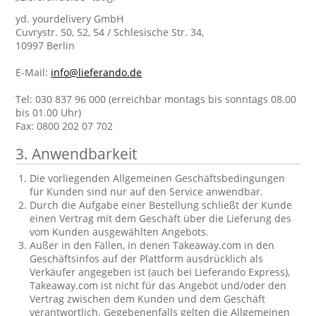
yd. yourdelivery GmbH
Cuvrystr. 50, 52, 54 / Schlesische Str. 34,
10997 Berlin
E-Mail:
info@lieferando.de
Tel: 030 837 96 000 (erreichbar montags bis sonntags 08.00
bis 01.00 Uhr)
Fax: 0800 202 07 702
3. Anwendbarkeit
Die vorliegenden Allgemeinen Geschäftsbedingungen
für Kunden sind nur auf den Service anwendbar.
Durch die Aufgabe einer Bestellung schließt der Kunde
einen Vertrag mit dem Geschäft über die Lieferung des
vom Kunden ausgewählten Angebots.
Außer in den Fällen, in denen Takeaway.com in den
Geschäftsinfos auf der Plattform ausdrücklich als
Verkäufer angegeben ist (auch bei Lieferando Express),
Takeaway.com ist nicht für das Angebot und/oder den
Vertrag zwischen dem Kunden und dem Geschäft
verantwortlich. Gegebenenfalls gelten die Allgemeinen