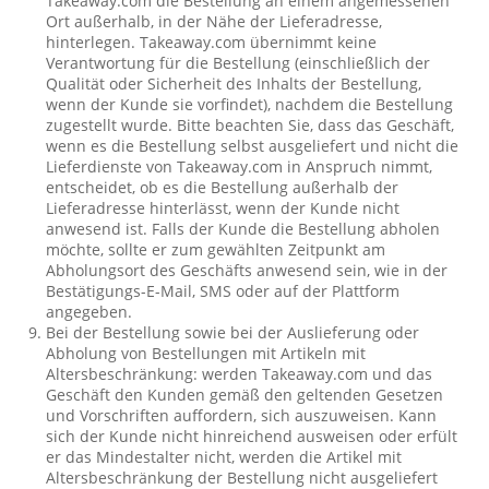
Takeaway.com die Bestellung an einem angemessenen
Ort außerhalb, in der Nähe der Lieferadresse,
hinterlegen. Takeaway.com übernimmt keine
Verantwortung für die Bestellung (einschließlich der
Qualität oder Sicherheit des Inhalts der Bestellung,
wenn der Kunde sie vorfindet), nachdem die Bestellung
zugestellt wurde. Bitte beachten Sie, dass das Geschäft,
wenn es die Bestellung selbst ausgeliefert und nicht die
Lieferdienste von Takeaway.com in Anspruch nimmt,
entscheidet, ob es die Bestellung außerhalb der
Lieferadresse hinterlässt, wenn der Kunde nicht
anwesend ist. Falls der Kunde die Bestellung abholen
möchte, sollte er zum gewählten Zeitpunkt am
Abholungsort des Geschäfts anwesend sein, wie in der
Bestätigungs-E-Mail, SMS oder auf der Plattform
angegeben.
Bei der Bestellung sowie bei der Auslieferung oder
Abholung von Bestellungen mit Artikeln mit
Altersbeschränkung: werden Takeaway.com und das
Geschäft den Kunden gemäß den geltenden Gesetzen
und Vorschriften auffordern, sich auszuweisen. Kann
sich der Kunde nicht hinreichend ausweisen oder erfült
er das Mindestalter nicht, werden die Artikel mit
Altersbeschränkung der Bestellung nicht ausgeliefert