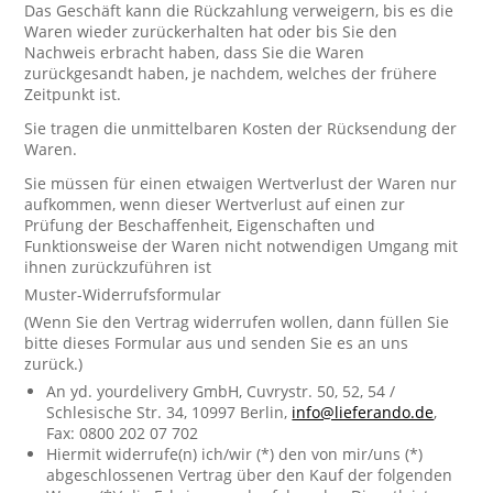
Das Geschäft kann die Rückzahlung verweigern, bis es die
Waren wieder zurückerhalten hat oder bis Sie den
Nachweis erbracht haben, dass Sie die Waren
zurückgesandt haben, je nachdem, welches der frühere
Zeitpunkt ist.
Sie tragen die unmittelbaren Kosten der Rücksendung der
Waren.
Sie müssen für einen etwaigen Wertverlust der Waren nur
aufkommen, wenn dieser Wertverlust auf einen zur
Prüfung der Beschaffenheit, Eigenschaften und
Funktionsweise der Waren nicht notwendigen Umgang mit
ihnen zurückzuführen ist
Muster-Widerrufsformular
(Wenn Sie den Vertrag widerrufen wollen, dann füllen Sie
bitte dieses Formular aus und senden Sie es an uns
zurück.)
An yd. yourdelivery GmbH, Cuvrystr. 50, 52, 54 /
Schlesische Str. 34, 10997 Berlin,
info@lieferando.de
,
Fax: 0800 202 07 702
Hiermit widerrufe(n) ich/wir (*) den von mir/uns (*)
abgeschlossenen Vertrag über den Kauf der folgenden