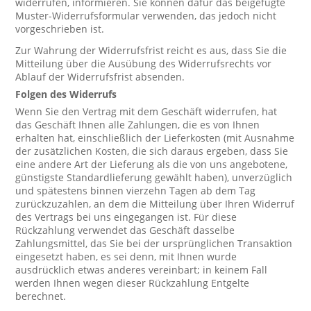
widerrufen, informieren. Sie können dafür das beigefügte
Muster-Widerrufsformular verwenden, das jedoch nicht
vorgeschrieben ist.
Zur Wahrung der Widerrufsfrist reicht es aus, dass Sie die
Mitteilung über die Ausübung des Widerrufsrechts vor
Ablauf der Widerrufsfrist absenden.
Folgen des Widerrufs
Wenn Sie den Vertrag mit dem Geschäft widerrufen, hat
das Geschäft Ihnen alle Zahlungen, die es von Ihnen
erhalten hat, einschließlich der Lieferkosten (mit Ausnahme
der zusätzlichen Kosten, die sich daraus ergeben, dass Sie
eine andere Art der Lieferung als die von uns angebotene,
günstigste Standardlieferung gewählt haben), unverzüglich
und spätestens binnen vierzehn Tagen ab dem Tag
zurückzuzahlen, an dem die Mitteilung über Ihren Widerruf
des Vertrags bei uns eingegangen ist. Für diese
Rückzahlung verwendet das Geschäft dasselbe
Zahlungsmittel, das Sie bei der ursprünglichen Transaktion
eingesetzt haben, es sei denn, mit Ihnen wurde
ausdrücklich etwas anderes vereinbart; in keinem Fall
werden Ihnen wegen dieser Rückzahlung Entgelte
berechnet.