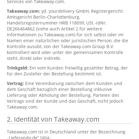
Services von Takeaway.com.
Takeaway.com:
yd. yourdelivery GmbH, Registergericht:
Amtsgericht Berlin-Charlottenburg,
Handelsregisternummer HRB 118099, USt.-IdNr.
DE266464862 (siehe auch Artikel 2 für weitere
Informationen zu Takeaway.com) für sich selbst oder im
Namen einer natürlichen oder juristischen Person, die die
Kontrolle ausübt, von der Takeaway.com Group B.V.
kontrolliert wird oder unter der gemeinsamen Kontrolle
steht, direkt oder indirekt.
Trinkgeld:
Ein vom Kunden freiwillig gezahlter Betrag, der
für den Zusteller der Bestellung bestimmt ist.
Vertrag:
Eine Vereinbarung zwischen dem Kunden und
dem Geschäft bezüglich einer Bestellung inklusive
Lieferung oder Abholung der Bestellung. Parteien des
Vertrags sind der Kunde und das Geschäft, nicht jedoch
Takeaway.com.
2. Identität von Takeaway.com
Takeaway.com ist in Deutschland unter der Bezeichnung
„Lieferando.de“ tätig.