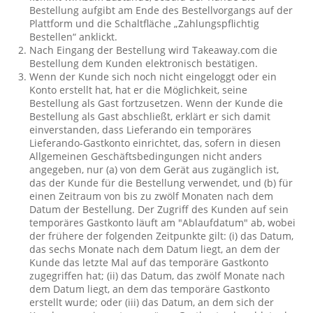
Bestellung aufgibt am Ende des Bestellvorgangs auf der
Plattform und die Schaltfläche „Zahlungspflichtig
Bestellen“ anklickt.
Nach Eingang der Bestellung wird Takeaway.com die
Bestellung dem Kunden elektronisch bestätigen.
Wenn der Kunde sich noch nicht eingeloggt oder ein
Konto erstellt hat, hat er die Möglichkeit, seine
Bestellung als Gast fortzusetzen. Wenn der Kunde die
Bestellung als Gast abschließt, erklärt er sich damit
einverstanden, dass Lieferando ein temporäres
Lieferando-Gastkonto einrichtet, das, sofern in diesen
Allgemeinen Geschäftsbedingungen nicht anders
angegeben, nur (a) von dem Gerät aus zugänglich ist,
das der Kunde für die Bestellung verwendet, und (b) für
einen Zeitraum von bis zu zwölf Monaten nach dem
Datum der Bestellung. Der Zugriff des Kunden auf sein
temporäres Gastkonto läuft am "Ablaufdatum" ab, wobei
der frühere der folgenden Zeitpunkte gilt: (i) das Datum,
das sechs Monate nach dem Datum liegt, an dem der
Kunde das letzte Mal auf das temporäre Gastkonto
zugegriffen hat; (ii) das Datum, das zwölf Monate nach
dem Datum liegt, an dem das temporäre Gastkonto
erstellt wurde; oder (iii) das Datum, an dem sich der