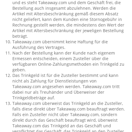
und es steht Takeaway.com und dem Geschäft frei, die
Bestellung auch insgesamt abzulehnen. Werden die
Artikel mit Altersbeschränkung gemäß diesem Absatz
nicht geliefert, kann dem Kunden eine Stornogebühr in
Rechnung gestellt werden, die mindestens den Wert der
Artikel mit Altersbeschränkung der jeweligen Bestellung
beträgt.
Takeaway.com übernimmt keine Haftung für die
Ausführung des Vertrages.
Nach der Bestellung kann der Kunde nach eigenem
Ermessen entscheiden, einem Zusteller über die
verfügbaren Online-Zahlungsmethoden ein Trinkgeld zu
geben.
Das Trinkgeld ist für die Zusteller bestimmt und kann
nicht als Zahlung für Dienstleistungen von
Takeaway.com angesehen werden. Takeaway.com tritt
dabei nur als Treuhänder und Überweiser der
Trinkgeldbeträge auf.
Takeaway.com überweist das Trinkgeld an die Zusteller,
falls diese direkt über Takeaway.com beauftragt werden.
Falls ein Zusteller nicht über Takeaway.com, sondern
direkt durch das Geschäft beauftragt wird, überweist
Takeaway.com das Trinkgeld an das Geschäft und
verpflichtet das Geschäft, das Trinkgeld an den Zusteller