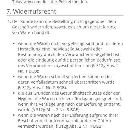
Takeaway.com dies der Polizei melden.
7. Widerrufsrecht
Der Kunde kann die Bestellung nicht gegenüber dem
Geschäft widerrufen, soweit es sich um die Lieferung
von Waren handelt,
wenn die Waren nicht vorgefertigt sind und für deren
Herstellung eine individuelle Auswahl oder
Bestimmung durch den Verbraucher maßgeblich ist
oder die eindeutig auf die persönlichen Bedürfnisse
des Verbrauchers zugeschnitten sind (§ 312g Abs. 2
Nr. 1 BGB);
wenn die Waren schnell verderben können oder
deren Verfallsdatum schnell überschritten würde
(§ 312g Abs. 2 Nr. 2 BGB);
die aus Gründen des Gesundheitsschutzes oder der
Hygiene die Waren nicht zur Rückgabe geeignet sind,
wenn ihre Versiegelung nach der Lieferung entfernt
wurde (§ 312g Abs. 2 Nr. 3 BGB);
wenn die Waren nach der Lieferung aufgrund ihrer
Beschaffenheit untrennbar mit anderen Gütern
vermischt wurden (§ 312g Abs. 2 Nr. 4 BGB).