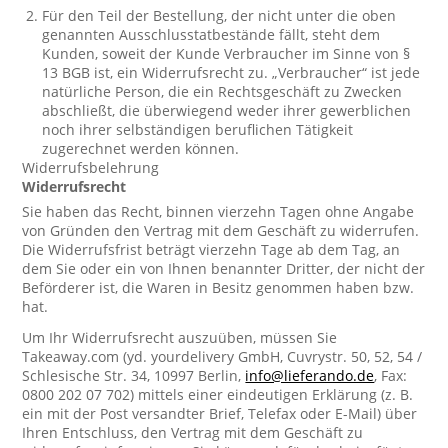
Für den Teil der Bestellung, der nicht unter die oben
genannten Ausschlusstatbestände fällt, steht dem
Kunden, soweit der Kunde Verbraucher im Sinne von §
13 BGB ist, ein Widerrufsrecht zu. „Verbraucher“ ist jede
natürliche Person, die ein Rechtsgeschäft zu Zwecken
abschließt, die überwiegend weder ihrer gewerblichen
noch ihrer selbständigen beruflichen Tätigkeit
zugerechnet werden können.
Widerrufsbelehrung
Widerrufsrecht
Sie haben das Recht, binnen vierzehn Tagen ohne Angabe
von Gründen den Vertrag mit dem Geschäft zu widerrufen.
Die Widerrufsfrist beträgt vierzehn Tage ab dem Tag, an
dem Sie oder ein von Ihnen benannter Dritter, der nicht der
Beförderer ist, die Waren in Besitz genommen haben bzw.
hat.
Um Ihr Widerrufsrecht auszuüben, müssen Sie
Takeaway.com (yd. yourdelivery GmbH, Cuvrystr. 50, 52, 54 /
Schlesische Str. 34, 10997 Berlin,
info@lieferando.de
, Fax:
0800 202 07 702) mittels einer eindeutigen Erklärung (z. B.
ein mit der Post versandter Brief, Telefax oder E-Mail) über
Ihren Entschluss, den Vertrag mit dem Geschäft zu