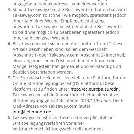
angegebene Kontaktadresse, gemeldet werden.
Sobald Takeaway.com die Beschwerde erhalten hat, wird
Takeaway.com so schnell wie möglich, spätestens jedoch
innerhalb einer Woche, Empfangsbestätigung
antworten. Takeaway.com ist bemüht, die Beschwerde
so bald wie möglich zu bearbeiten spätestens jedoch
innerhalb von zwei Wochen.
Beschwerden, wie sie in den Abschnitten 1 und 2 dieses
Artikels beschrieben sind, sollen dem Geschäft
(Abschnitt 1) oder Takeaway.com (Abschnitt 2) innerhalb
einer angemessenen Frist, nachdem der Kunde die
Mängel festgestellt hat, gemeldet und vollständig und
deutlich beschrieben werden.
Die Europäische Kommission stellt eine Plattform für die
Online-Streitbeilegung bereit (OS-Plattform). Diese
Plattform ist zu finden unter
http://ec.europa.eu/odr
.
Takeaway.com schließt ausdrücklich eine alternative
Streitbeilegung gemäß Richtlinie 2013/11/EU aus. Die E-
Mail-Adresse von Takeaway.com lautet
info@lieferando.de
.
Takeaway.com ist nicht bereit oder verpflichtet, an
Streitbeilegungsverfahren vor einer
Verbraucherschlichtungsstelle teilzunehmen.