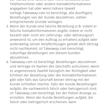
Telefonnummer oder andere Kontaktinformationen
angegeben hat oder wenn höhere Gewalt
vorliegt.Takeaway.com ist berechtigt, alle (künftigen)
Bestellungen von der Kunde abzulehnen, sollten
entsprechende Gründe vorliegen.
Wenn der Kunde eine falsche Bestellung (z.B. indem er
falsche Kontaktinformationen angibt, indem er nicht
bezahlt oder nicht am Lieferungs- oder Abholungsort
anwesend ist, um den Auftrag zu erhalten) aufgibt oder
anderweitig seinen Verpflichtungen gemäß dem Vertrag
nicht nachkommt, ist Takeaway.com berechtigt,
zukünftige Bestellungen von diesem Kunden
abzulehnen.
Takeaway.com ist berechtigt, Bestellungen abzulehnen
und Verträge im Namen des Geschäfts aufzulösen, wenn
es angemessene Zweifel bezüglich der Richtigkeit oder
Echtheit der Bestellung oder der Kontaktinformationen
gibt oder falls das Geschäft keinen Vertrag mit der
Kunde schließen möchte. Falls der Kunde Bestellungen
aufgibt, die nachweislich falsch oder betrügerisch sind,
ist Takeaway.com berechtigt, bei der Polizei Anzeige zu
erstatten. Wenn der Kunde Bestellungen aufgibt, die
falsch oder betrügerisch erscheinen, kann