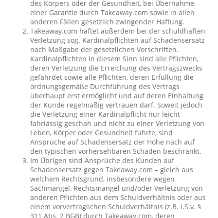
des Körpers oder der Gesundheit, bei Übernahme
einer Garantie durch Takeaway.com sowie in allen
anderen Fällen gesetzlich zwingender Haftung.
Takeaway.com haftet außerdem bei der schuldhaften
Verletzung sog. Kardinalpflichten auf Schadensersatz
nach Maßgabe der gesetzlichen Vorschriften.
Kardinalpflichten in diesem Sinn sind alle Pflichten,
deren Verletzung die Erreichung des Vertragszwecks
gefährdet sowie alle Pflichten, deren Erfüllung die
ordnungsgemäße Durchführung des Vertrags
überhaupt erst ermöglicht und auf deren Einhaltung
der Kunde regelmäßig vertrauen darf. Soweit jedoch
die Verletzung einer Kardinalpflicht nur leicht
fahrlässig geschah und nicht zu einer Verletzung von
Leben, Körper oder Gesundheit führte, sind
Ansprüche auf Schadensersatz der Höhe nach auf
den typischen vorhersehbaren Schaden beschränkt.
Im Übrigen sind Ansprüche des Kunden auf
Schadensersatz gegen Takeaway.com – gleich aus
welchem Rechtsgrund, insbesondere wegen
Sachmangel, Rechtsmangel und/oder Verletzung von
anderen Pflichten aus dem Schuldverhältnis oder aus
einem vorvertraglichen Schuldverhältnis (z.B. i.S.v. §
311 Abs. 2 BGB) durch Takeaway.com, deren