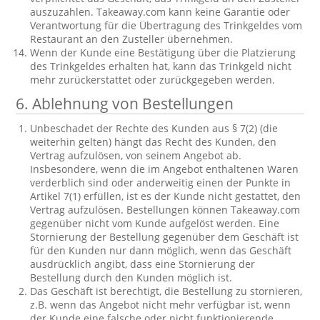
auszuzahlen. Takeaway.com kann keine Garantie oder
Verantwortung für die Übertragung des Trinkgeldes vom
Restaurant an den Zusteller übernehmen.
Wenn der Kunde eine Bestätigung über die Platzierung
des Trinkgeldes erhalten hat, kann das Trinkgeld nicht
mehr zurückerstattet oder zurückgegeben werden.
6. Ablehnung von Bestellungen
Unbeschadet der Rechte des Kunden aus § 7(2) (die
weiterhin gelten) hängt das Recht des Kunden, den
Vertrag aufzulösen, von seinem Angebot ab.
Insbesondere, wenn die im Angebot enthaltenen Waren
verderblich sind oder anderweitig einen der Punkte in
Artikel 7(1) erfüllen, ist es der Kunde nicht gestattet, den
Vertrag aufzulösen. Bestellungen können Takeaway.com
gegenüber nicht vom Kunde aufgelöst werden. Eine
Stornierung der Bestellung gegenüber dem Geschäft ist
für den Kunden nur dann möglich, wenn das Geschäft
ausdrücklich angibt, dass eine Stornierung der
Bestellung durch den Kunden möglich ist.
Das Geschäft ist berechtigt, die Bestellung zu stornieren,
z.B. wenn das Angebot nicht mehr verfügbar ist, wenn
der Kunde eine falsche oder nicht funktionierende