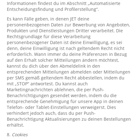
Informationen findest du im Abschnitt „Automatisierte
Entscheidungsfindung und Profilerstellung“.
Es kann Fälle geben, in denen JET deine
personenbezogenen Daten zur Bewerbung von Angeboten,
Produkten und Dienstleistungen Dritter verarbeitet. Die
Rechtsgrundlage für diese Verarbeitung
personenbezogener Daten ist deine Einwilligung, es sei
denn, deine Einwilligung ist nach geltendem Recht nicht
erforderlich. Wann immer du deine Präferenzen in Bezug
auf den Erhalt solcher Mitteilungen ändern möchtest,
kannst du dich über den Abmeldelink in den
entsprechenden Mitteilungen abmelden oder Mitteilungen
per SMS gemäß geltendem Recht abbestellen, indem du
mit „STOP“ antwortest. Du kannst auch
Marketingnachrichten ablehnen, die per Push-
Benachrichtigungen gesendet werden, indem du die
entsprechende Genehmigung für unsere App in deinen
Telefon- oder Tablet-Einstellungen verweigerst. Dies
verhindert jedoch auch, dass du per Push-
Benachrichtigung Aktualisierungen zu deinen Bestellungen
erhältst.
8.
Cookies