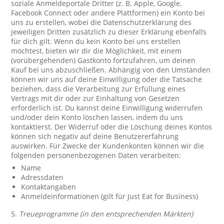
soziale Anmeldeportale Dritter (z. B. Apple, Google,
Facebook Connect oder andere Plattformen) ein Konto bei
uns zu erstellen, wobei die Datenschutzerklärung des
jeweiligen Dritten zusätzlich zu dieser Erklärung ebenfalls
für dich gilt. Wenn du kein Konto bei uns erstellen
möchtest, bieten wir dir die Möglichkeit, mit einem
(vorübergehenden) Gastkonto fortzufahren, um deinen
Kauf bei uns abzuschließen. Abhängig von den Umständen
können wir uns auf deine Einwilligung oder die Tatsache
beziehen, dass die Verarbeitung zur Erfüllung eines
Vertrags mit dir oder zur Einhaltung von Gesetzen
erforderlich ist. Du kannst deine Einwilligung widerrufen
und/oder dein Konto löschen lassen, indem du uns
kontaktierst. Der Widerruf oder die Löschung deines Kontos
können sich negativ auf deine Benutzererfahrung
auswirken. Für Zwecke der Kundenkonten können wir die
folgenden personenbezogenen Daten verarbeiten:
Name
Adressdaten
Kontaktangaben
Anmeldeinformationen (gilt für Just Eat for Business)
5.
Treueprogramme (in den entsprechenden Märkten)