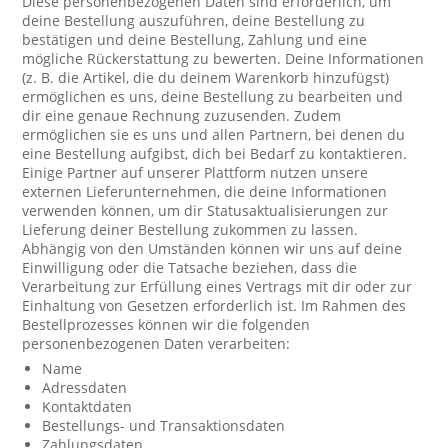
Diese personenbezogenen Daten sind erforderlich, um
deine Bestellung auszuführen, deine Bestellung zu
bestätigen und deine Bestellung, Zahlung und eine
mögliche Rückerstattung zu bewerten. Deine Informationen
(z. B. die Artikel, die du deinem Warenkorb hinzufügst)
ermöglichen es uns, deine Bestellung zu bearbeiten und
dir eine genaue Rechnung zuzusenden. Zudem
ermöglichen sie es uns und allen Partnern, bei denen du
eine Bestellung aufgibst, dich bei Bedarf zu kontaktieren.
Einige Partner auf unserer Plattform nutzen unsere
externen Lieferunternehmen, die deine Informationen
verwenden können, um dir Statusaktualisierungen zur
Lieferung deiner Bestellung zukommen zu lassen.
Abhängig von den Umständen können wir uns auf deine
Einwilligung oder die Tatsache beziehen, dass die
Verarbeitung zur Erfüllung eines Vertrags mit dir oder zur
Einhaltung von Gesetzen erforderlich ist. Im Rahmen des
Bestellprozesses können wir die folgenden
personenbezogenen Daten verarbeiten:
Name
Adressdaten
Kontaktdaten
Bestellungs- und Transaktionsdaten
Zahlungsdaten