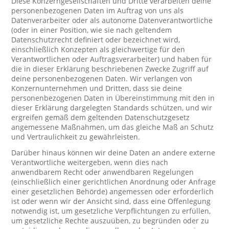
Diese Konzerngesellschaften und Dritte verarbeiten deine
personenbezogenen Daten im Auftrag von uns als
Datenverarbeiter oder als autonome Datenverantwortliche
(oder in einer Position, wie sie nach geltendem
Datenschutzrecht definiert oder bezeichnet wird,
einschließlich Konzepten als gleichwertige für den
Verantwortlichen oder Auftragsverarbeiter) und haben für
die in dieser Erklärung beschriebenen Zwecke Zugriff auf
deine personenbezogenen Daten. Wir verlangen von
Konzernunternehmen und Dritten, dass sie deine
personenbezogenen Daten in Übereinstimmung mit den in
dieser Erklärung dargelegten Standards schützen, und wir
ergreifen gemäß dem geltenden Datenschutzgesetz
angemessene Maßnahmen, um das gleiche Maß an Schutz
und Vertraulichkeit zu gewährleisten.
Darüber hinaus können wir deine Daten an andere externe
Verantwortliche weitergeben, wenn dies nach
anwendbarem Recht oder anwendbaren Regelungen
(einschließlich einer gerichtlichen Anordnung oder Anfrage
einer gesetzlichen Behörde) angemessen oder erforderlich
ist oder wenn wir der Ansicht sind, dass eine Offenlegung
notwendig ist, um gesetzliche Verpflichtungen zu erfüllen,
um gesetzliche Rechte auszuüben, zu begründen oder zu