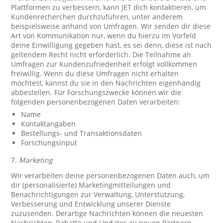
Plattformen zu verbessern, kann JET dich kontaktieren, um
Kundenrecherchen durchzuführen, unter anderem
beispielsweise anhand von Umfragen. Wir senden dir diese
Art von Kommunikation nur, wenn du hierzu im Vorfeld
deine Einwilligung gegeben hast, es sei denn, diese ist nach
geltendem Recht nicht erforderlich. Die Teilnahme an
Umfragen zur Kundenzufriedenheit erfolgt vollkommen
freiwillig. Wenn du diese Umfragen nicht erhalten
möchtest, kannst du sie in den Nachrichten eigenhändig
abbestellen. Für Forschungszwecke können wir die
folgenden personenbezogenen Daten verarbeiten:
Name
Kontaktangaben
Bestellungs- und Transaktionsdaten
Forschungsinput
7.
Marketing
Wir verarbeiten deine personenbezogenen Daten auch, um
dir (personalisierte) Marketingmitteilungen und
Benachrichtigungen zur Verwaltung, Unterstützung,
Verbesserung und Entwicklung unserer Dienste
zuzusenden. Derartige Nachrichten können die neuesten
Nachrichten, Rabatte und Updates zu neuen Partnern