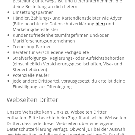
Bestellung unterwegs ist, und Lieferunternehmen, die
deine Bestellung an dich liefern.
Umsetzungspartner
Händler, Zahlungs- und Kartendienstleister wie Adyen
(Bitte beachte die Datenschutzerklärung
hier
) und
Marketingdienstleister
Kundenzufriedenheitsumfragefirmen und/oder
Marktforschungsunternehmen
Treueshop-Partner
Berater für verschiedene Fachgebiete
Strafverfolgungs-, Regierungs- oder Aufsichtsbehörden
(einschließlich Versicherungsgesellschaften, Visa- und
Steuerbehörden)
Potenzielle Käufer
Jede andere Drittpartei, vorausgesetzt, du erteilst deine
Einwilligung zur Offenlegung
Webseiten Dritter
Unsere Webseite kann Links zu Webseiten Dritter
enthalten. Bitte beachte beim Zugriff auf solche Webseiten
Dritter, dass jede dieser Webseiten über eine eigene
Datenschutzerklärung verfügt. Obwohl JET bei der Auswahl
von Webseiten, auf die verlinkt werden soll, große Sorgfalt