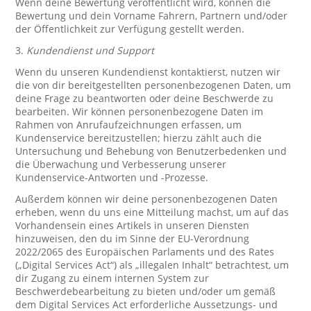
Wenn deine Bewertung veröffentlicht wird, können die
Bewertung und dein Vorname Fahrern, Partnern und/oder
der Öffentlichkeit zur Verfügung gestellt werden.
3.
Kundendienst und Support
Wenn du unseren Kundendienst kontaktierst, nutzen wir
die von dir bereitgestellten personenbezogenen Daten, um
deine Frage zu beantworten oder deine Beschwerde zu
bearbeiten. Wir können personenbezogene Daten im
Rahmen von Anrufaufzeichnungen erfassen, um
Kundenservice bereitzustellen; hierzu zählt auch die
Untersuchung und Behebung von Benutzerbedenken und
die Überwachung und Verbesserung unserer
Kundenservice-Antworten und -Prozesse.
Außerdem können wir deine personenbezogenen Daten
erheben, wenn du uns eine Mitteilung machst, um auf das
Vorhandensein eines Artikels in unseren Diensten
hinzuweisen, den du im Sinne der EU-Verordnung
2022/2065 des Europäischen Parlaments und des Rates
(„Digital Services Act“) als „illegalen Inhalt“ betrachtest, um
dir Zugang zu einem internen System zur
Beschwerdebearbeitung zu bieten und/oder um gemäß
dem Digital Services Act erforderliche Aussetzungs- und