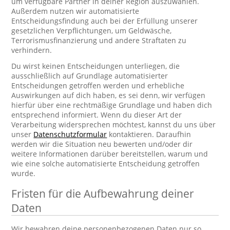
um verfügbare Partner in deiner Region auszuwählen.
Außerdem nutzen wir automatisierte
Entscheidungsfindung auch bei der Erfüllung unserer
gesetzlichen Verpflichtungen, um Geldwäsche,
Terrorismusfinanzierung und andere Straftaten zu
verhindern.
Du wirst keinen Entscheidungen unterliegen, die
ausschließlich auf Grundlage automatisierter
Entscheidungen getroffen werden und erhebliche
Auswirkungen auf dich haben, es sei denn, wir verfügen
hierfür über eine rechtmäßige Grundlage und haben dich
entsprechend informiert. Wenn du dieser Art der
Verarbeitung widersprechen möchtest, kannst du uns über
unser
Datenschutzformular
kontaktieren. Daraufhin
werden wir die Situation neu bewerten und/oder dir
weitere Informationen darüber bereitstellen, warum und
wie eine solche automatisierte Entscheidung getroffen
wurde.
Fristen für die Aufbewahrung deiner
Daten
Wir bewahren deine personenbezogenen Daten nur so