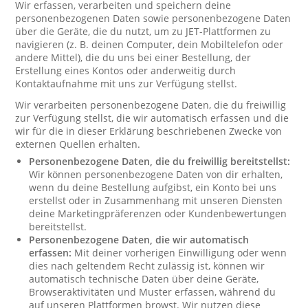
Wir erfassen, verarbeiten und speichern deine
personenbezogenen Daten sowie personenbezogene Daten
über die Geräte, die du nutzt, um zu JET-Plattformen zu
navigieren (z. B. deinen Computer, dein Mobiltelefon oder
andere Mittel), die du uns bei einer Bestellung, der
Erstellung eines Kontos oder anderweitig durch
Kontaktaufnahme mit uns zur Verfügung stellst.
Wir verarbeiten personenbezogene Daten, die du freiwillig
zur Verfügung stellst, die wir automatisch erfassen und die
wir für die in dieser Erklärung beschriebenen Zwecke von
externen Quellen erhalten.
Personenbezogene Daten, die du freiwillig bereitstellst:
Wir können personenbezogene Daten von dir erhalten,
wenn du deine Bestellung aufgibst, ein Konto bei uns
erstellst oder in Zusammenhang mit unseren Diensten
deine Marketingpräferenzen oder Kundenbewertungen
bereitstellst.
Personenbezogene Daten, die wir automatisch
erfassen:
Mit deiner vorherigen Einwilligung oder wenn
dies nach geltendem Recht zulässig ist, können wir
automatisch technische Daten über deine Geräte,
Browseraktivitäten und Muster erfassen, während du
auf unseren Plattformen browst. Wir nutzen diese